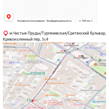
м.Чистые Пруды/Тургеневская/Сретенский бульвар,
Кривоколенный пер, 5с4