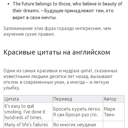
The future belongs to those, who believe in beauty of
their dreams. – Будущее принадлежит тем, кто
верит в свои мечты.
Запоминание этих фраз гораздо интереснее, чем
изучение сухих правил.
Красивые цитаты на английском
Одни из самых красивых и мудрых цитат, сказанных
известными людьми десятки лет назад, вызывают
отклик в современных умах, а иногда – и легкую
улыбку.
Цитата
Перевод
Автор
It's easy to quit
Бросить курить легко.
Марк
smoking. I've done it
Я сам бросал раз сто.
Твен
hundreds of times.
Many of life's failures
Во многих неудачах