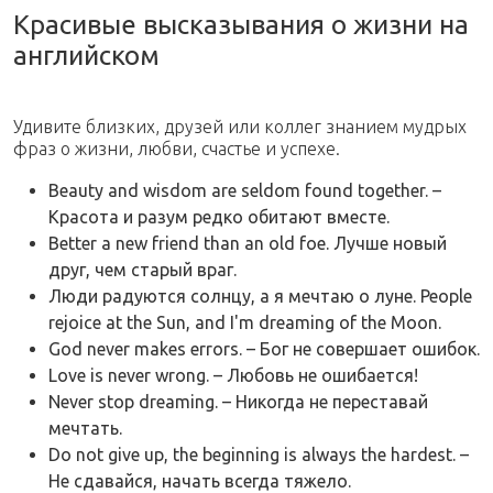
Красивые высказывания о жизни на
английском
Удивите близких, друзей или коллег знанием мудрых
фраз о жизни, любви, счастье и успехе.
Beauty and wisdom are seldom found together. –
Красота и разум редко обитают вместе.
Better a new friend than an old foe. Лучше новый
друг, чем старый враг.
Люди радуются солнцу, а я мечтаю о луне. People
rejoice at the Sun, and I'm dreaming of the Moon.
God never makes errors. – Бог не совершает ошибок.
Love is never wrong. – Любовь не ошибается!
Never stop dreaming. – Никогда не переставай
мечтать.
Do not give up, the beginning is always the hardest. –
Не сдавайся, начать всегда тяжело.