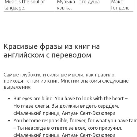
Music is the soul of
Музыка - это душа
Макс
language.
языка.
Гендель
Красивые фразы из книг на
английском с переводом
Самые глубокие и сильные мысли, как правило,
приходят к нам из книг. Многим знакомы следующие
выражения:
But eyes are blind. You have to look with the heart –
Но глаза слепы. Вы должны видеть сердцем.
«Маленький принц», Антуан Сент-Экзюпери
You become responsible, forever, for what you have ta
– Ты навсегда в ответе за всех, кого приручил.
«Маленький принц», Антуан Сент-Экзюпери