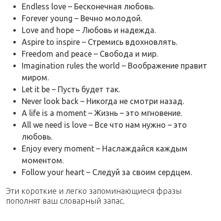
Endless love – Бесконечная любовь.
Forever young – Вечно молодой.
Love and hope – Любовь и надежда.
Aspire to inspire – Стремись вдохновлять.
Freedom and peace – Свобода и мир.
Imagination rules the world – Воображение правит
миром.
Let it be – Пусть будет так.
Never look back – Никогда не смотри назад.
A life is a moment – Жизнь – это мгновение.
All we need is love – Все что нам нужно – это
любовь.
Enjoy every moment – Наслаждайся каждым
моментом.
Follow your heart – Следуй за своим сердцем.
Эти короткие и легко запоминающиеся фразы
пополнят ваш словарный запас.