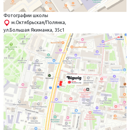
Фотографии школы
м.Октябрьская/Полянка,
ул.Большая Якиманка, 35с1