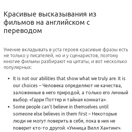
Красивые высказывания из
фильмов на английском с
переводом
Умение вкладывать в уста героев красивые фразы есть
не только у писателей, но и у сценаристов, поэтому
многие фильмы разбирают на цитаты, и вот несколько
популярных:
It is not our abilities that show what we truly are. It is
our choices – Человека определяют не качества,
заложенные в него природой, а только его личный
выбор. «Гарри Поттер и тайная комната».
Some people can’t believe in themselves until
someone else believes in them first – Некоторые
люди не могут поверить в себя, пока в них не
поверит кто-то другой. «Умница Вилл Хантинг».