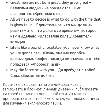
Great men are not born great, they grow great –
Великими людьми не рождаются – ими
становятся. «Крестный отец».
All we have to decide is what to do with the time that
is given to us – Единственное, что мы должны
решить – это, что делать со временем, которое
нам выделено. «Властелин колец: Хранители
кольца»
Life is like a box of chocolates, you never know what
you’re gonna get – Жизнь, она как коробка
шоколадных конфет, никогда не знаешь, что тебе
попадется. «Форрест Гамп»
May the force be with you – Да пребудет с тобой
Сила. «Звездные войны».
Красивые выражения на английском можно
записывать в блокнот, личный дневник, публиковать
на своей станице в социальной сети. Их можно
превращать в девиз. Также они служат вдохновением
для изучения английского языка.