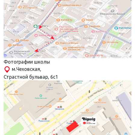
Фотографии школы
м.Чеховская,
Страстной бульвар, 6с1