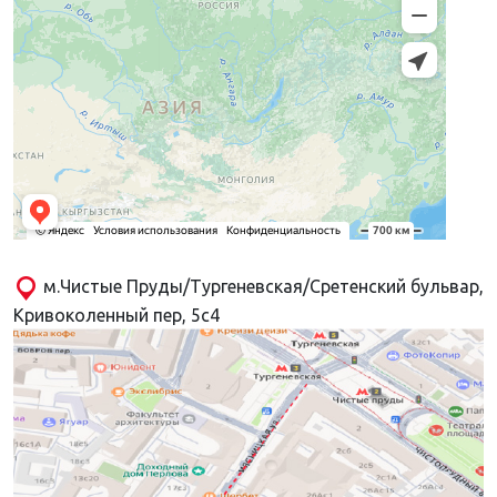
м.Чистые Пруды/Тургеневская/Сретенский бульвар,
Кривоколенный пер, 5с4