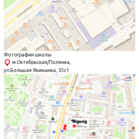
Фотографии школы
м.Октябрьская/Полянка,
ул.Большая Якиманка, 35с1