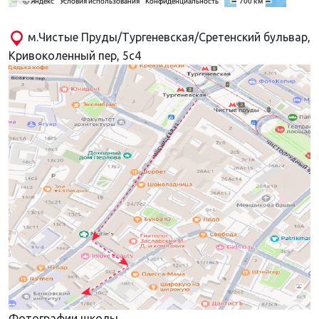
м.Чистые Пруды/Тургеневская/Сретенский бульвар,
Кривоколенный пер, 5с4
Фотографии школы