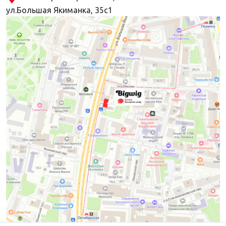
ул.Большая Якиманка, 35с1