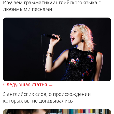
Изучаем грамматику английского языка с
любимыми песнями
Следующая статья →
5 английских слов, о происхождении
которых вы не догадывались