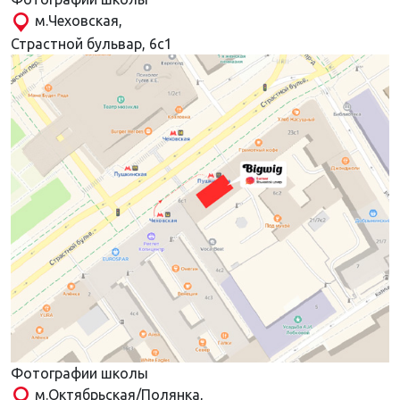
м.Чеховская,
Страстной бульвар, 6с1
Фотографии школы
м.Октябрьская/Полянка,