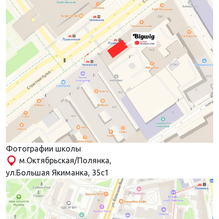
Фотографии школы
м.Октябрьская/Полянка,
ул.Большая Якиманка, 35с1