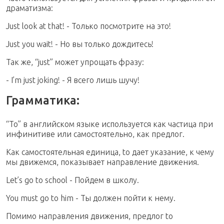
драматизма:
Just look at that! - Только посмотрите на это!
Just you wait! - Но вы только дождитесь!
Так же, “just” может упрощать фразу:
- I’m just joking! - Я всего лишь шучу!
Грамматика:
“To” в английском языке используется как частица при
инфинитиве или самостоятельно, как предлог.
Как самостоятельная единица, to дает указание, к чему
мы движемся, показывает направление движения.
Let’s go to school - Пойдем в школу.
You must go to him - Ты должен пойти к нему.
Помимо направления движения, предлог to