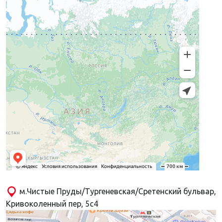
м.Чистые Пруды/Тургеневская/Сретенский бульвар,
Кривоколенный пер, 5с4