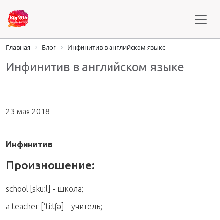
Главная
Блог
Инфинитив в английском языке
Инфинитив в английском языке
23 мая 2018
Инфинитив
Произношение:
school [skuːl] - школа;
a teacher [ˈtiːtʃə] - учитель;