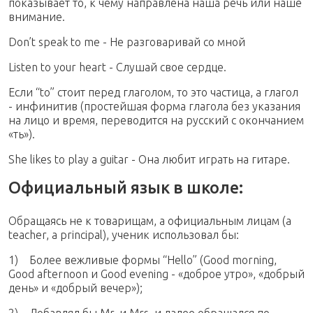
показывает то, к чему направлена наша речь или наше
внимание.
Don’t speak to me - Не разговаривай со мной
Listen to your heart - Слушай свое сердце.
Если “to” стоит перед глаголом, то это частица, а глагол
- инфинитив (простейшая форма глагола без указания
на лицо и время, переводится на русский с окончанием
«ть»).
She likes to play a guitar - Она любит играть на гитаре.
Официальный язык в школе:
Обращаясь не к товарищам, а официальным лицам (a
teacher, a principal), ученик использовал бы:
1) Более вежливые формы “Hello” (Good morning,
Good afternoon и Good evening - «доброе утро», «добрый
день» и «добрый вечер»);