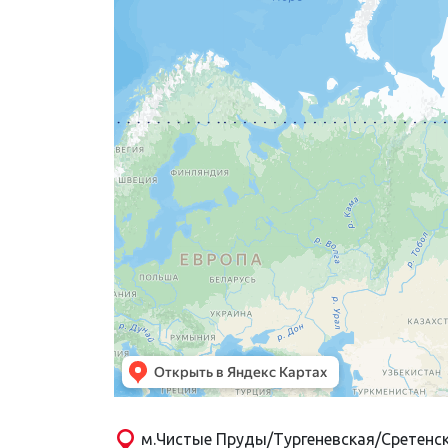
м.Чистые Пруды/Тургеневская/Сретенск